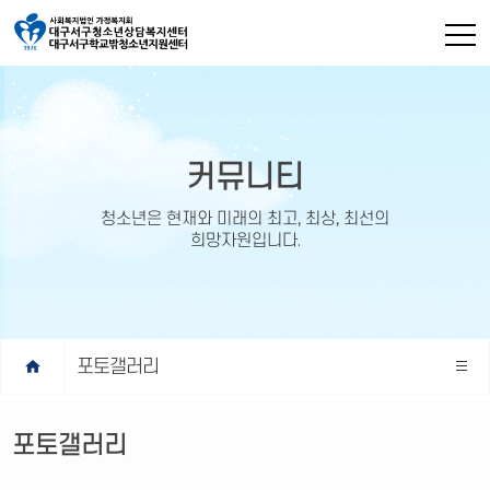
커뮤니티
청소년은 현재와 미래의 최고, 최상, 최선의
희망자원입니다.
home
포토갤러리
포토갤러리