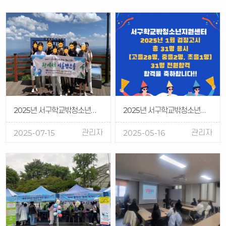
2025년 서구학교밖청소년지원센터 생태체험캠프 '퐝에서 여름캠프를'
2025년 서구학교밖청소년지원센터 제1회 검정고시 응시 인원 31명 전원 합격
관리자
관리자
2025-07-15
2025-05-16