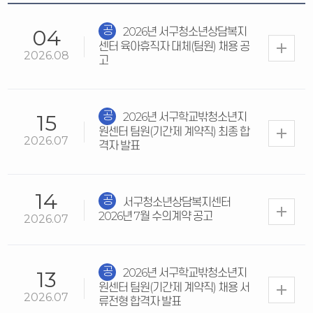
2026년 서구청소년상담복지
04
공지
센터 육아휴직자 대체(팀원) 채용 공
2026.08
고
2026년 서구학교밖청소년지
15
공지
원센터 팀원(기간제 계약직) 최종 합
2026.07
격자 발표
14
서구청소년상담복지센터
공지
2026년 7월 수의계약 공고
2026.07
2026년 서구학교밖청소년지
13
공지
원센터 팀원(기간제 계약직) 채용 서
2026.07
류전형 합격자 발표