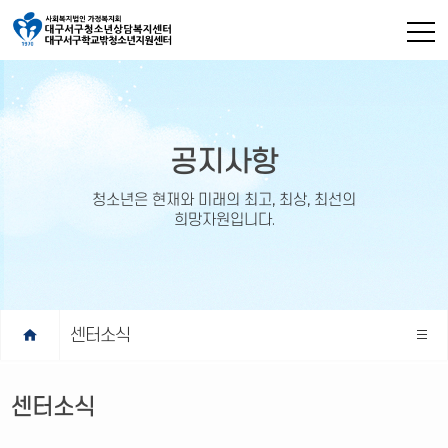
공지사항
청소년은 현재와 미래의 최고, 최상, 최선의
희망자원입니다.
home
센터소식
센터소식