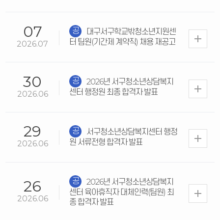
07
대구서구학교밖청소년지원센
공지
터 팀원(기간제 계약직) 채용 재공고
2026.07
30
2026년 서구청소년상담복지
공지
센터 행정원 최종 합격자 발표
2026.06
29
서구청소년상담복지센터 행정
공지
원 서류전형 합격자 발표
2026.06
2026년 서구청소년상담복지
26
공지
센터 육아휴직자 대체인력(팀원) 최
2026.06
종 합격자 발표